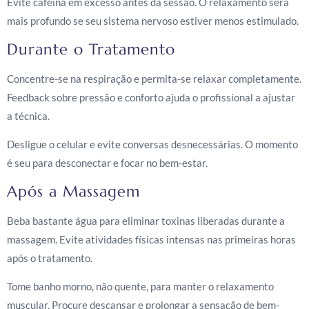
Evite cafeína em excesso antes da sessão. O relaxamento será
mais profundo se seu sistema nervoso estiver menos estimulado.
Durante o Tratamento
Concentre-se na respiração e permita-se relaxar completamente.
Feedback sobre pressão e conforto ajuda o profissional a ajustar
a técnica.
Desligue o celular e evite conversas desnecessárias. O momento
é seu para desconectar e focar no bem-estar.
Após a Massagem
Beba bastante água para eliminar toxinas liberadas durante a
massagem. Evite atividades físicas intensas nas primeiras horas
após o tratamento.
Tome banho morno, não quente, para manter o relaxamento
muscular. Procure descansar e prolongar a sensação de bem-