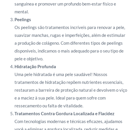
sanguínea e promover um profundo bem-estar físico e
mental.
Peelings
Os peelings são tratamentos incríveis para renovar a pele,
suavizar manchas, rugas e imperfeições, além de estimular
a produção de colágeno. Com diferentes tipos de peelings
disponíveis, indicamos o mais adequado para o seu tipo de
pele e objetivo.
Hidratação Profunda
Uma pele hidratada é uma pele saudável! Nossos
tratamentos de hidratação repõem nutrientes essenciais,
restauram a barreira de proteção natural e devolvem o viço
e a maciez à sua pele. Ideal para quem sofre com
ressecamento ou falta de vitalidade.
Tratamentos Contra Gordura Localizada e Flacidez
Com tecnologias modernas e técnicas eficazes, ajudamos
você a eliminar a gordura localizada, reduzir medidas e