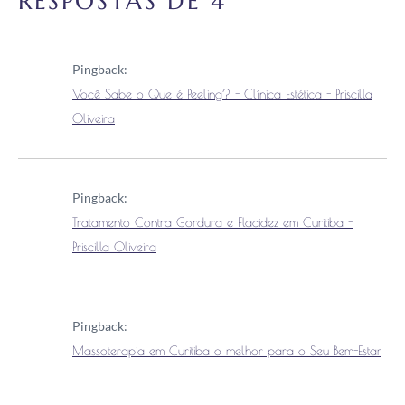
RESPOSTAS DE 4
Pingback:
Você Sabe o Que é Peeling? - Clínica Estética - Priscilla
Oliveira
Pingback:
Tratamento Contra Gordura e Flacidez em Curitiba -
Priscilla Oliveira
Pingback:
Massoterapia em Curitiba o melhor para o Seu Bem-Estar